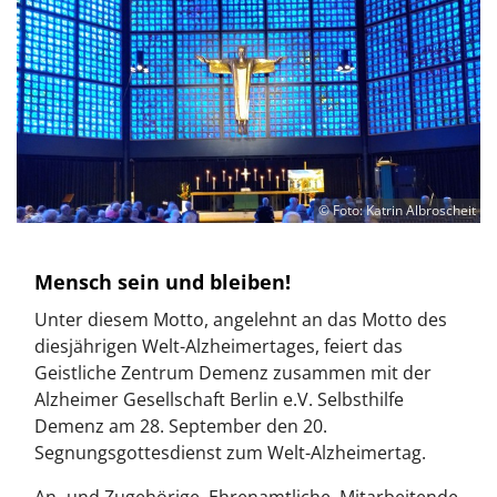
© Foto: Katrin Albroscheit
Mensch sein und bleiben!
Unter diesem Motto, angelehnt an das Motto des
diesjährigen Welt-Alzheimertages, feiert das
Geistliche Zentrum Demenz zusammen mit der
Alzheimer Gesellschaft Berlin e.V. Selbsthilfe
Demenz am 28. September den 20.
Segnungsgottesdienst zum Welt-Alzheimertag.
An- und Zugehörige, Ehrenamtliche, Mitarbeitende