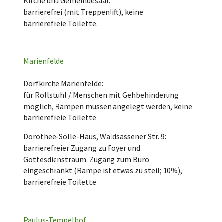
Kirche und Gemeindesaal:
barrierefrei (mit Treppenlift), keine
barrierefreie Toilette.
Marienfelde
Dorfkirche Marienfelde:
für Rollstuhl / Menschen mit Gehbehinderung
möglich, Rampen müssen angelegt werden, keine
barrierefreie Toilette
Dorothee-Sölle-Haus, Waldsassener Str. 9:
barrierefreier Zugang zu Foyer und
Gottesdienstraum. Zugang zum Büro
eingeschränkt (Rampe ist etwas zu steil; 10%),
barrierefreie Toilette
Paulus-Tempelhof