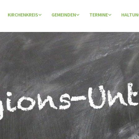
KIRCHENKREIS
GEMEINDEN
TERMINE
HALTUN