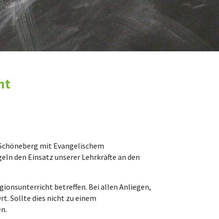
ht
f-Schöneberg mit Evangelischem
geln den Einsatz unserer Lehrkräfte an den
onsunterricht betreffen. Bei allen Anliegen,
rt. Sollte dies nicht zu einem
n.