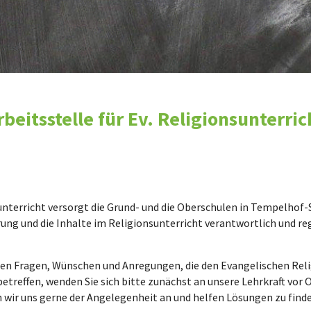
rbeitsstelle für Ev. Religionsunterric
sunterricht versorgt die Grund- und die Oberschulen in Tempelho
hrung und die Inhalte im Religionsunterricht verantwortlich und re
en Fragen, Wünschen und Anregungen, die den Evangelischen Religi
etreffen, wenden Sie sich bitte zunächst an unsere Lehrkraft vor O
wir uns gerne der Angelegenheit an und helfen Lösungen zu finde