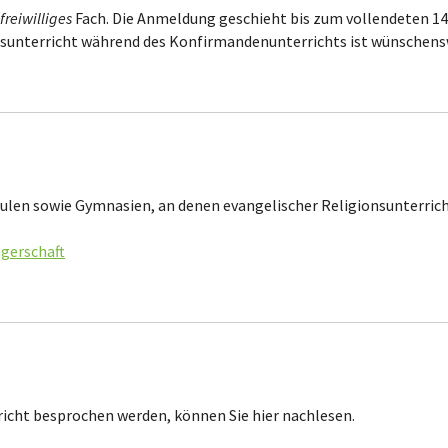
freiwilliges
Fach. Die Anmeldung geschieht bis zum vollendeten 14.
nsunterricht während des Konfirmandenunterrichts ist wünschensw
hulen sowie Gymnasien, an denen evangelischer Religionsunterrich
ägerschaft
icht besprochen werden, können Sie hier nachlesen.