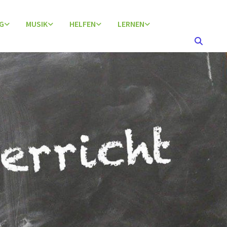
G
MUSIK
HELFEN
LERNEN