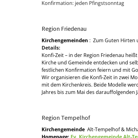
Konfirmation: jeden Pfingstsonntag
Region Friedenau
Kirchengemeinden
: Zum Guten Hirten 
Details:
Konfi-Zeit – in der Region Friedenau he
Kirche und Gemeinde entdecken und selber
festlichen Konfirmation feiern und mit G
Wir organisieren die Konfi-Zeit in zwei 
mit dem Kirchenkreis. Beide Modelle werde
Jahres bis zum Mai des darauffolgenden Ja
Region Tempelhof
Kirchengemeinde
Alt-Tempelhof & Mich
Homepage:
Ev. Kirchengemeinde Alt-T