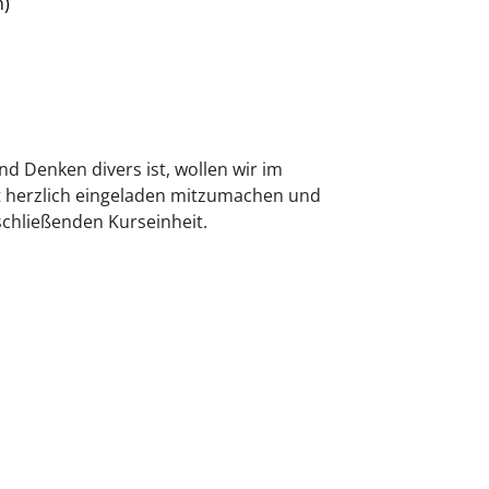
n)
 Denken divers ist, wollen wir im
 herzlich eingeladen mitzumachen und
schließenden Kurseinheit.