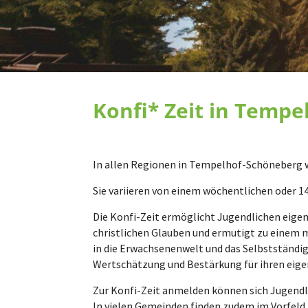
Konfi* Zeit in Tempe
In allen Regionen in Tempelhof-Schöneberg wi
Sie variieren von einem wöchentlichen oder 
Die Konfi-Zeit ermöglicht Jugendlichen eige
christlichen Glauben und ermutigt zu einem m
in die Erwachsenenwelt und das Selbstständi
Wertschätzung und Bestärkung für ihren eige
Zur Konfi-Zeit anmelden können sich Jugendli
In vielen Gemeinden finden zudem im Vorfeld