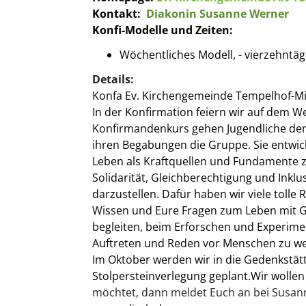
Kontakt:
Diakonin Susanne Werner
Konfi-Modelle und Zeiten:
Wöchentliches Modell, - vierzehntägi
Details:
Konfa Ev. Kirchengemeinde Tempelhof-M
In der Konfirmation feiern wir auf dem 
Konfirmandenkurs gehen Jugendliche den 
ihren Begabungen die Gruppe. Sie entwick
Leben als Kraftquellen und Fundamente z
Solidarität, Gleichberechtigung und Inklu
darzustellen. Dafür haben wir viele toll
Wissen und Eure Fragen zum Leben mit Go
begleiten, beim Erforschen und Experime
Auftreten und Reden vor Menschen zu wer
Im Oktober werden wir in die Gedenkstätt
Stolpersteinverlegung geplant.Wir wolle
möchtet, dann meldet Euch an bei Susanne