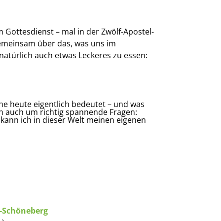
 Gottesdienst – mal in der Zwölf-Apostel-
 gemeinsam über das, was uns im
 natürlich auch etwas Leckeres zu essen:
che heute eigentlich bedeutet – und was
rn auch um richtig spannende Fragen:
kann ich in dieser Welt meinen eigenen
t-Schöneberg