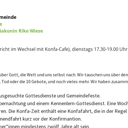
emeinde
de
iakonin Rike Wiese
icht im Wechsel mit Konfa-Cafe), dienstags 17.30-19.00 Uhr
er Gott, die Welt und uns selbst nach. Wir tauschen uns über den
, Tod oder die 10 Gebote, und noch vieles mehr. Wir haben zusa
usgesuchte Gottesdienste und Gemeindefeste.
tübernachtung und einem Kennenlern-Gottesdienst. Eine Woc
. Die Konfa-Zeit enthält eine Konfafahrt, die in der Regel 
nendfahrt kurz vor der Konfirmantion.
mer*innen mindestens zwölf Jahre alt sein.