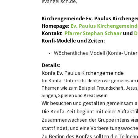
evangelisch.de
,
Kirchengemeinde Ev. Paulus Kircheng
Homepage:
Ev. Paulus Kirchengemein
Kontakt
Pfarrer Stephan Schaar
und
D
Konfi-Modelle und Zeiten:
Wöchentliches Modell (Konfa- Unterr
Details:
Konfa Ev. Paulus Kirchengemeinde
Im Konfa- Unterricht denken wir gemeinsam üb
Themen wie zum Beispiel Freundschaft, Jesus
Singen, Spielen und Kreativsein.
Wir besuchen und gestalten gemeinsam a
Die Konfa-Zeit beginnt mit einer Auftak
Zusammenwachsen der Gruppe intensivieren
stattfindet, und eine Vorbereitungswoche
Zu Beginn des Konfas sollten die Teilneh