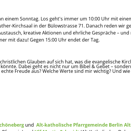
 an einem Sonntag. Los geht's immer um 10:00 Uhr mit einem
Luther-Kirchsaal in der Bülowstrasse 71. Danach reden wir
 Austausch, kreative Aktionen und ehrliche Gespräche – und
er mit dazu! Gegen 15:00 Uhr endet der Tag.
christlichen Glauben auf sich hat, was die evangelische Kir
 könnte. Dabei geht es nicht nur um Bibel & Gebet – sonde
chte Freude aus? Welche Werte sind mir wichtig? Und wie 
Schöneberg
und
Alt-katholische Pfarrgemeinde Berlin Al