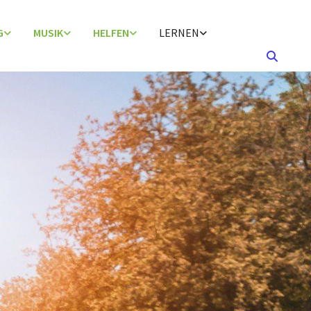
G
MUSIK
HELFEN
LERNEN