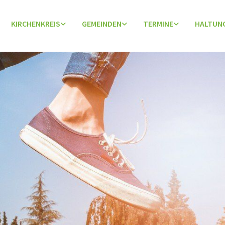
KIRCHENKREIS
GEMEINDEN
TERMINE
HALTUN