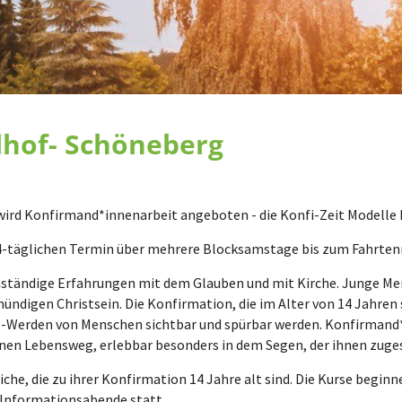
lhof- Schöneberg
rd Konfirmand*innenarbeit angeboten - die Konfi-Zeit Modelle hi
14-täglichen Termin über mehrere Blocksamstage bis zum Fahrten
nständige Erfahrungen mit dem Glauben und mit Kirche. Junge Me
ündigen Christsein. Die Konfirmation, die im Alter von 14 Jahren
g-Werden von Menschen sichtbar und spürbar werden. Konfirmand
nen Lebensweg, erlebbar besonders in dem Segen, der ihnen zuge
che, die zu ihrer Konfirmation 14 Jahre alt sind. Die Kurse begin
 Informationsabende statt.