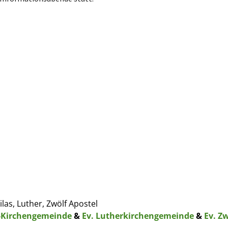
ilas, Luther, Zwölf Apostel
s-Kirchengemeinde
&
Ev. Lutherkirchengemeinde
&
Ev. Z