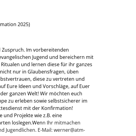
irmation 2025)
d Zuspruch. Im vorbereitenden
evangelischen Jugend und bereichern mit
Ritualen und lernen diese für ihr ganzes
nicht nur in Glaubensfragen, üben
lbstvertrauen, diese zu vertreten und
auf Eure Ideen und Vorschläge, auf Euer
 der ganzen Welt! Wir möchten euch
pe zu erleben sowie selbstsicherer im
tesdienst mit der Konfirmation!
 und Projekte wie z.B. eine
arten loslegen.Wen
n Ihr mitmachen
d Jugendlichen. E-Mail:
werner@atm-