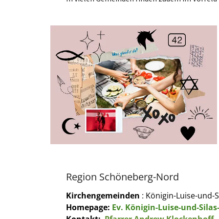
Region Schöneberg-Nord
Kirchengemeinden
: Königin-Luise-und-S
Homepage:
Ev. Königin-Luise-und-Sila
Kontakt:
Pfarrer Andrew Klockenhoff