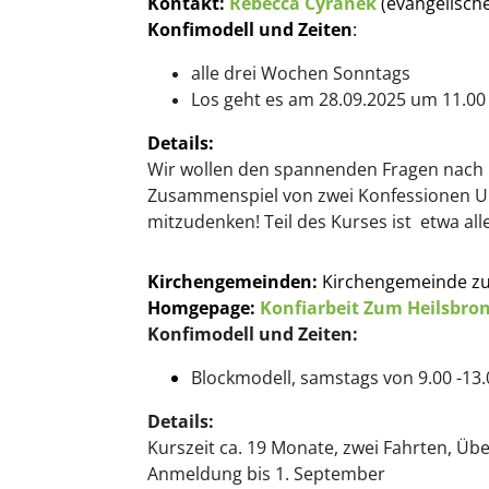
Kontakt:
Rebecca Cyranek
(evangelisch
Konfimodell und Zeiten
:
alle drei Wochen Sonntags
Los geht es am 28.09.2025 um 11.00
Details:
Wir wollen den spannenden Fragen nach G
Zusammenspiel von zwei Konfessionen U
mitzudenken! Teil des Kurses ist etwa al
Kirchengemeinden:
Kirchengemeinde z
Homgepage:
Konfiarbeit Zum Heilsbro
Konfimodell und Zeiten:
Blockmodell, samstags von 9.00 -13
Details:
Kurszeit ca. 19 Monate, zwei Fahrten, Üb
Anmeldung bis 1. September