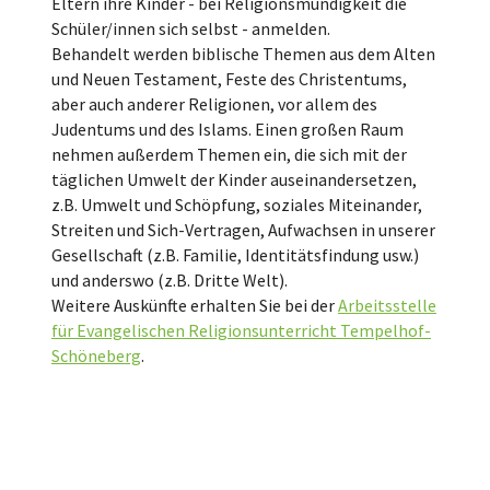
Eltern ihre Kinder - bei Religionsmündigkeit die
Schüler/innen sich selbst - anmelden.
Behandelt werden biblische Themen aus dem Alten
und Neuen Testament, Feste des Christentums,
aber auch anderer Religionen, vor allem des
Judentums und des Islams. Einen großen Raum
nehmen außerdem Themen ein, die sich mit der
täglichen Umwelt der Kinder auseinandersetzen,
z.B. Umwelt und Schöpfung, soziales Miteinander,
Streiten und Sich-Vertragen, Aufwachsen in unserer
Gesellschaft (z.B. Familie, Identitätsfindung usw.)
und anderswo (z.B. Dritte Welt).
Weitere Auskünfte erhalten Sie bei der
Arbeitsstelle
für Evangelischen Religionsunterricht Tempelhof-
Schöneberg
.