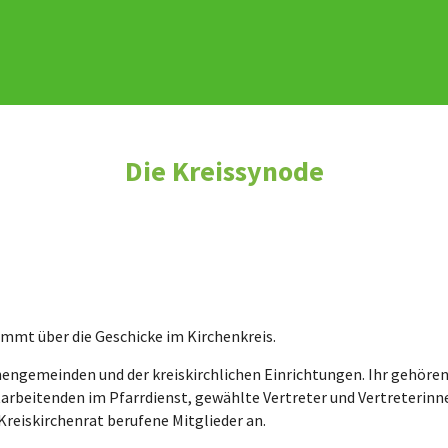
Die Kreissynode
immt über die Geschicke im Kirchenkreis.
hengemeinden und der kreiskirchlichen Einrichtungen. Ihr gehören
arbeitenden im Pfarrdienst, gewählte Vertreter und Vertreterinne
Kreiskirchenrat berufene Mitglieder an.