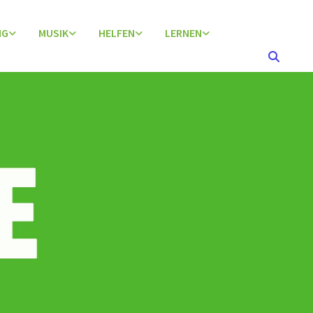
NG
MUSIK
HELFEN
LERNEN