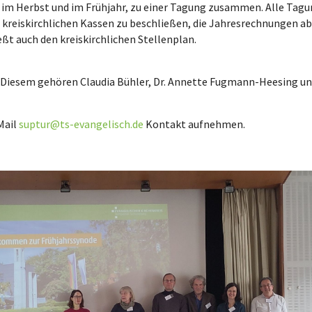
h, im Herbst und im Frühjahr, zu einer Tagung zusammen. Alle Tagu
 kreiskirchlichen Kassen zu beschließen, die Jahresrechnungen a
t auch den kreiskirchlichen Stellenplan.
. Diesem gehören Claudia Bühler, Dr. Annette Fugmann-Heesing un
Mail
suptur@ts-evangelisch.de
Kontakt aufnehmen.