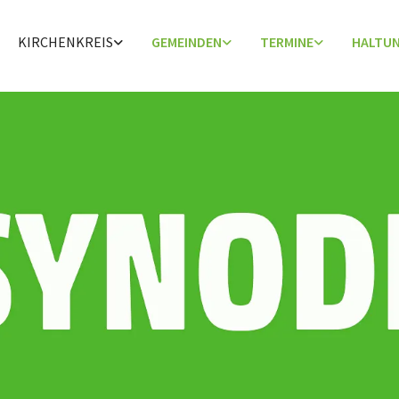
KIRCHENKREIS
GEMEINDEN
TERMINE
HALTU