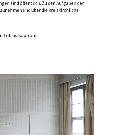
ngen sind öffentlich. Zu den Aufgaben der
bzunehmen und über die kreiskirchliche
d Tobias Kapp an.