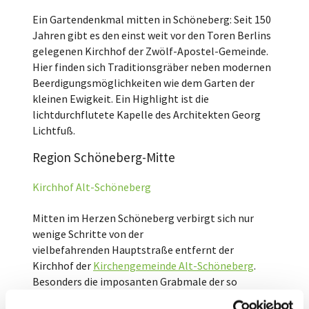
Ein Gartendenkmal mitten in Schöneberg: Seit 150
Jahren gibt es den einst weit vor den Toren Berlins
gelegenen Kirchhof der Zwölf-Apostel-Gemeinde.
Hier finden sich Traditionsgräber neben modernen
Beerdigungsmöglichkeiten wie dem Garten der
kleinen Ewigkeit. Ein Highlight ist die
lichtdurchflutete Kapelle des Architekten Georg
Lichtfuß.
Region Schöneberg-Mitte
Kirchhof Alt-Schöneberg
Mitten im Herzen Schöneberg verbirgt sich nur
wenige Schritte von der
vielbefahrenden Hauptstraße entfernt der
Kirchhof der
Kirchengemeinde Alt-Schöneberg
.
Besonders die imposanten Grabmale der so
genannten Schöneberger Millionenbauern zeigen