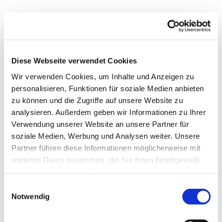
Diese Webseite verwendet Cookies
Wir verwenden Cookies, um Inhalte und Anzeigen zu
personalisieren, Funktionen für soziale Medien anbieten
zu können und die Zugriffe auf unsere Website zu
analysieren. Außerdem geben wir Informationen zu Ihrer
Verwendung unserer Website an unsere Partner für
soziale Medien, Werbung und Analysen weiter. Unsere
Partner führen diese Informationen möglicherweise mit
weiteren Daten zusammen, die Sie ihnen bereitgestellt
haben oder die sie im Rahmen Ihrer Nutzung der Dienste
gesammelt haben.
E
Notwendig
i
n