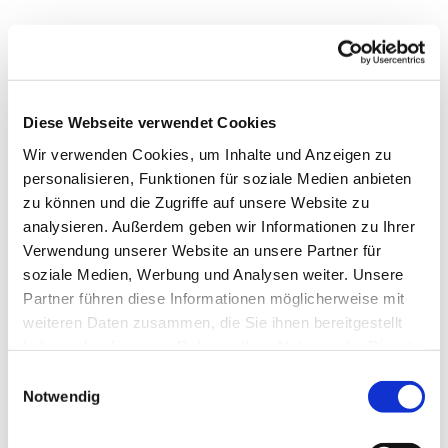
Diese Webseite verwendet Cookies
Wir verwenden Cookies, um Inhalte und Anzeigen zu
personalisieren, Funktionen für soziale Medien anbieten
zu können und die Zugriffe auf unsere Website zu
analysieren. Außerdem geben wir Informationen zu Ihrer
Verwendung unserer Website an unsere Partner für
soziale Medien, Werbung und Analysen weiter. Unsere
Partner führen diese Informationen möglicherweise mit
weiteren Daten zusammen, die Sie ihnen bereitgestellt
haben oder die sie im Rahmen Ihrer Nutzung der Dienste
gesammelt haben.
E
Notwendig
i
n