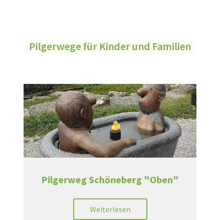
Pilgerwege für Kinder und Familien
Pilgerweg Schöneberg "Oben"
Weiterlesen