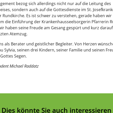
gement bezog sich allerdings nicht nur auf die Leitung des
eises, sondern auch auf die Gottesdienste im St. Josefkran
r Rundkirche. Es ist schwer zu verstehen, gerade haben wir
 die Einführung der Krankenhausseelsorgerin Pfarrerin R
 wir haben seine Freude am Gesang gespürt und kurz darauf 
tzten Atemzug.
uns als Berater und geistlicher Begleiter. Von Herzen wünsch
au Sylvia, seinen drei Kindern, seiner Familie und seinen Fr
 Gottes Segen.
ndent Michael Raddatz
Dies könnte Sie auch interessieren