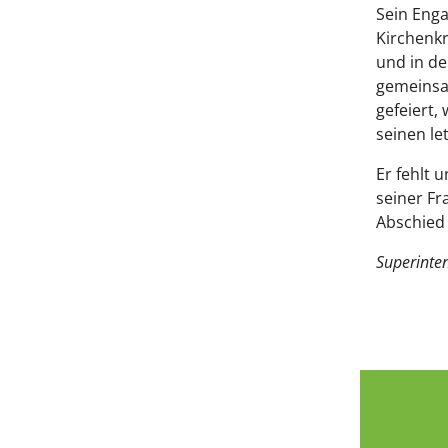
Sein Enga
Kirchenkr
und in de
gemeinsam
gefeiert,
seinen le
Er fehlt 
seiner Fr
Abschied
Superinte