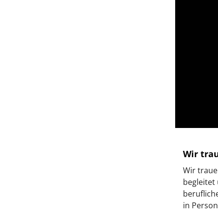
Wir tra
Wir traue
begleitet
beruflich
in Person