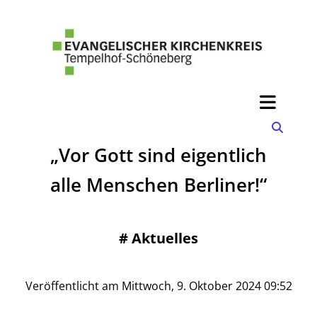
„Vor Gott sind eigentlich
alle Menschen Berliner!“
#
Aktuelles
Veröffentlicht am Mittwoch, 9. Oktober 2024 09:52