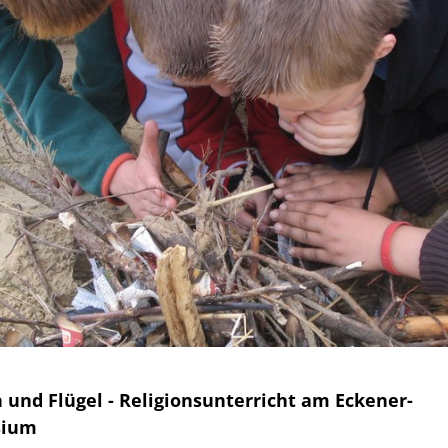
 und Flügel - Religionsunterricht am Eckener-
sium