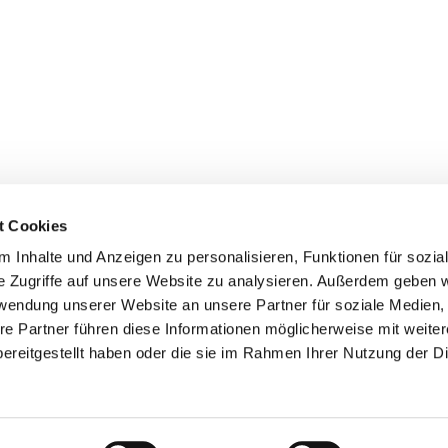
t Cookies
 Inhalte und Anzeigen zu personalisieren, Funktionen für sozia
e Zugriffe auf unsere Website zu analysieren. Außerdem geben w
rwendung unserer Website an unsere Partner für soziale Medien
re Partner führen diese Informationen möglicherweise mit weite
Kontaktinformationen
Impressum
Datenschutzerklärung
Erklärung zur Barrierefreiheit
ereitgestellt haben oder die sie im Rahmen Ihrer Nutzung der D
Datenschutzerklärung
ChurchDesk-Login