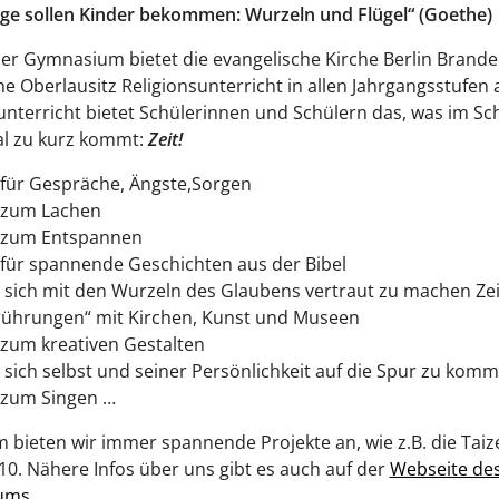
ge sollen Kinder bekommen: Wurzeln und Flügel“ (Goethe)
r Gymnasium bietet die evangelische Kirche Berlin Brand
he Oberlausitz Religionsunterricht in allen Jahrgangsstufen 
unterricht bietet Schülerinnen und Schülern das, was im Sch
 zu kurz kommt:
Zeit!
 für Gespräche, Ängste,Sorgen
t zum Lachen
t zum Entspannen
 für spannende Geschichten aus der Bibel
, sich mit den Wurzeln des Glaubens vertraut zu machen Zei
rührungen“ mit Kirchen, Kunst und Museen
 zum kreativen Gestalten
, sich selbst und seiner Persönlichkeit auf die Spur zu kom
 zum Singen …
bieten wir immer spannende Projekte an, wie z.B. die Taizé
 10. Nähere Infos über uns gibt es auch auf der
Webseite des
ums