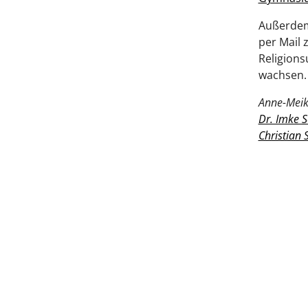
Außerdem 
per Mail 
Religions
wachsen.
Anne-Meik
Dr. Imke 
Christian 