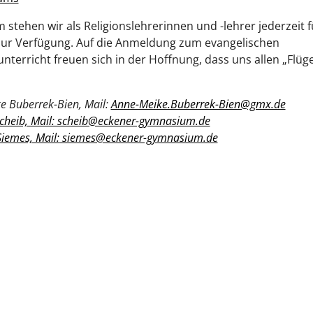
stehen wir als Religionslehrerinnen und -lehrer jederzeit 
zur Verfügung. Auf die Anmeldung zum evangelischen
unterricht freuen sich in der Hoffnung, dass uns allen „Flüge
e Buberrek-Bien, Mail:
Anne-Meike.Buberrek-Bien@gmx.de
Scheib, Mail: scheib@eckener-gymnasium.de
Siemes, Mail:
siemes@eckener-gymnasium.de