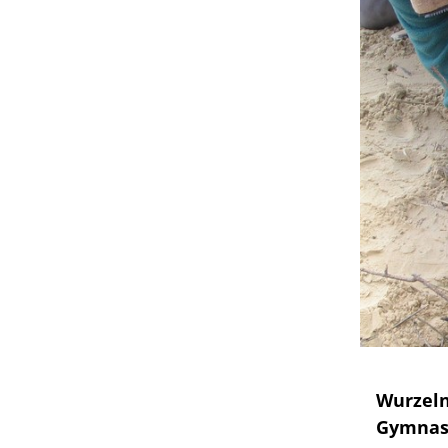
Wurzeln
Gymna