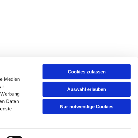
Cookies zulassen
le Medien
ir
Auswahl erlauben
, Werbung
ren Daten
Nur notwendige Cookies
ienste