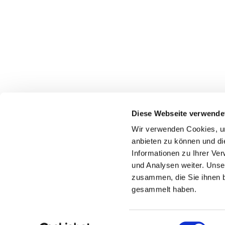
Diese Webseite verwende
Wir verwenden Cookies, um
anbieten zu können und di
Informationen zu Ihrer Ve
und Analysen weiter. Unse
zusammen, die Sie ihnen b
gesammelt haben.
E