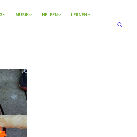
G
MUSIK
HELFEN
LERNEN