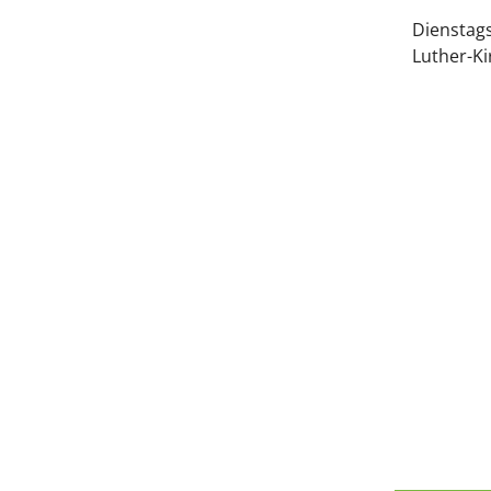
Dienstags
Luther-K