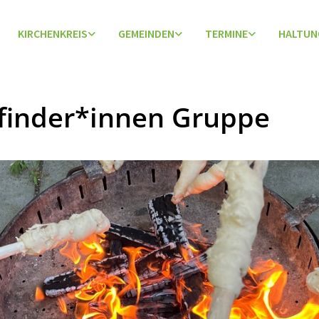
KIRCHENKREIS
GEMEINDEN
TERMINE
HALTUN
finder*innen Gruppe