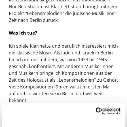
Nur Ben Shalom ist Klarinettist und bringt mit dem
Projekt "Lebensmelodien" die jüdische Musik jener
Zeit nach Berlin zurück.
Was ich tue?
Ich spiele Klarinette und beruflich interessiert mich
die klassische Musik. Als Jude und Israeli in Berlin
bin ich immer mit dem, was von 1933 bis 1945
geschah, konfrontiert. Mit anderen Musikerinnen
und Musikern bringe ich Kompositionen aus der
Zeit des Holocaust als „Lebensmelodien“ zu Gehör.
Viele Kompositionen führen wir zum ersten Mal
auf und so werden sie in Berlin und weltweit
bekannt.
Was ich glaube?
Ich glaube an die Menschlichkeit. Auch unter den