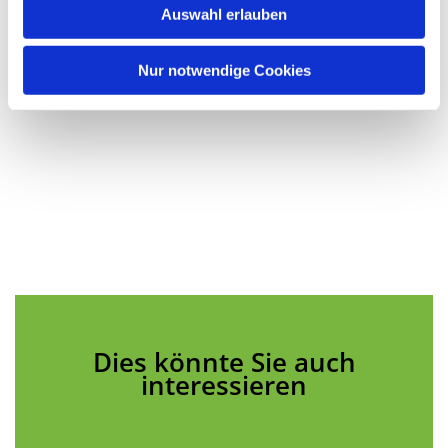
Auswahl erlauben
a
h
l
Nur notwendige Cookies
Dies könnte Sie auch
interessieren