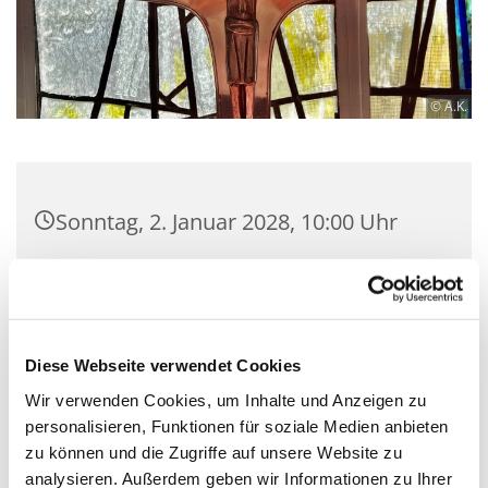
© A.K.
Sonntag, 2. Januar 2028, 10:00 Uhr
Luther-Kirchsaal, Bülowstraße 71,
10783 Berlin
Diese Webseite verwendet Cookies
Pfarrer und Gottesdienstteam
Wir verwenden Cookies, um Inhalte und Anzeigen zu
personalisieren, Funktionen für soziale Medien anbieten
zu können und die Zugriffe auf unsere Website zu
analysieren. Außerdem geben wir Informationen zu Ihrer