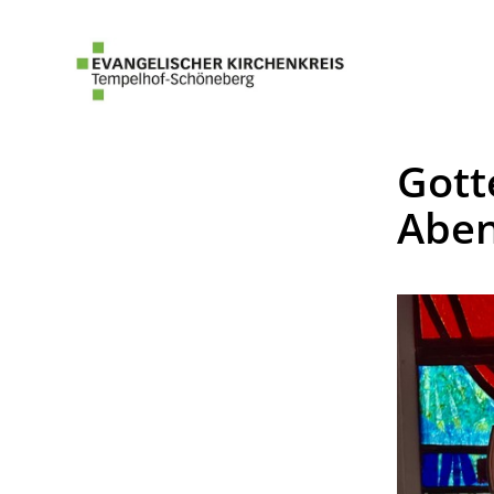
Gott
Aben