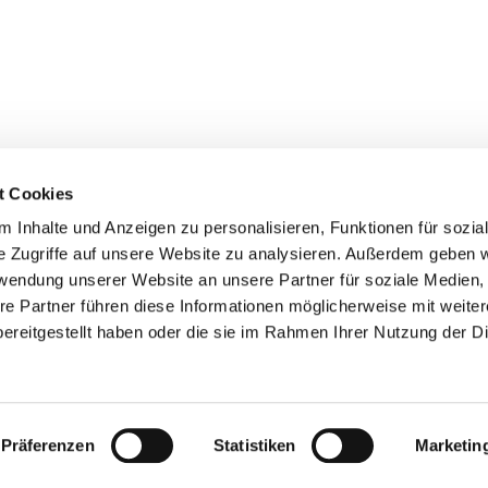
t Cookies
 Inhalte und Anzeigen zu personalisieren, Funktionen für sozia
e Zugriffe auf unsere Website zu analysieren. Außerdem geben w
rwendung unserer Website an unsere Partner für soziale Medien
re Partner führen diese Informationen möglicherweise mit weite
Kontaktinformationen
Impressum
Datenschutzerklärung
Erklärung zur Barrierefreiheit
ereitgestellt haben oder die sie im Rahmen Ihrer Nutzung der D
Datenschutzerklärung
ChurchDesk-Login
Präferenzen
Statistiken
Marketin