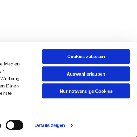
Cookies zulassen
le Medien
ir
Auswahl erlauben
, Werbung
ren Daten
Nur notwendige Cookies
ienste
g
Details zeigen