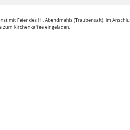
nst mit Feier des Hl. Abendmahls (Traubensaft). Im Anschlus
 zum Kirchenkaffee eingeladen.