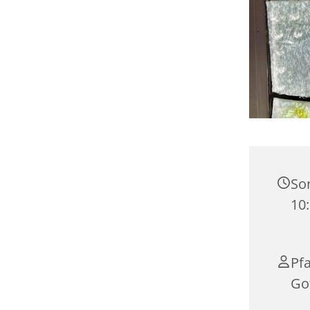
Son
10
Pfa
Go