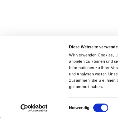
Diese Webseite verwende
Wir verwenden Cookies, um
anbieten zu können und di
Informationen zu Ihrer Ve
und Analysen weiter. Unse
zusammen, die Sie ihnen b
gesammelt haben.
E
Notwendig
i
n