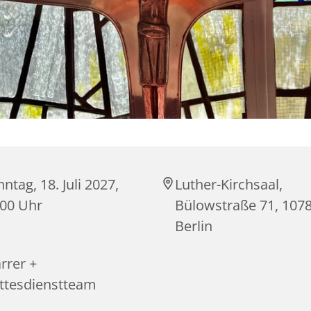
ntag, 18. Juli 2027,
Luther-Kirchsaal,
:00 Uhr
Bülowstraße 71, 107
Berlin
rrer +
ttesdienstteam