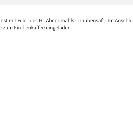
nst mit Feier des Hl. Abendmahls (Traubensaft). Im Anschlus
 zum Kirchenkaffee eingeladen.