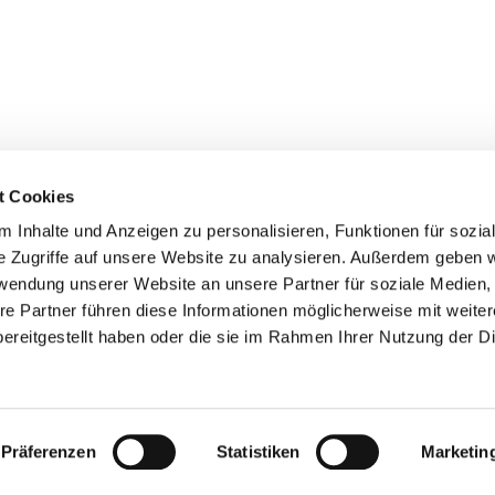
t Cookies
 Inhalte und Anzeigen zu personalisieren, Funktionen für sozia
e Zugriffe auf unsere Website zu analysieren. Außerdem geben w
rwendung unserer Website an unsere Partner für soziale Medien
re Partner führen diese Informationen möglicherweise mit weite
Kontaktinformationen
Impressum
Datenschutzerklärung
Erklärung zur Barrierefreiheit
ereitgestellt haben oder die sie im Rahmen Ihrer Nutzung der D
Datenschutzerklärung
ChurchDesk-Login
Präferenzen
Statistiken
Marketin