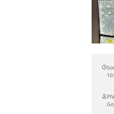
Son
10
Pfa
Go