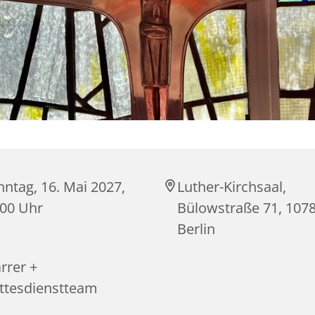
ntag, 16. Mai 2027,
Luther-Kirchsaal,
:00 Uhr
Bülowstraße 71, 107
Berlin
rrer +
ttesdienstteam