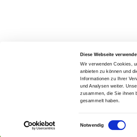
Diese Webseite verwende
Wir verwenden Cookies, um
anbieten zu können und di
Informationen zu Ihrer Ve
und Analysen weiter. Unse
zusammen, die Sie ihnen b
gesammelt haben.
E
Notwendig
i
n