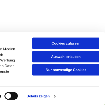
Cookies zulassen
le Medien
ir
Auswahl erlauben
, Werbung
ren Daten
Nur notwendige Cookies
ienste
g
Details zeigen