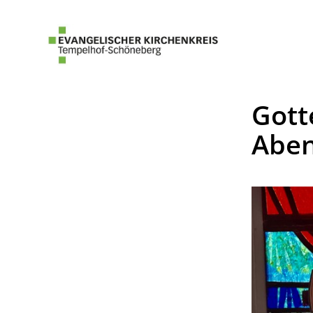
Gott
Aben