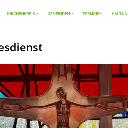
KIRCHENKREIS
GEMEINDEN
TERMINE
HALTUN
esdienst