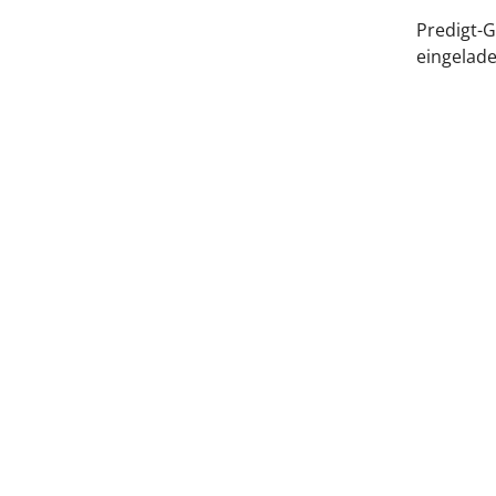
Predigt-G
eingelad