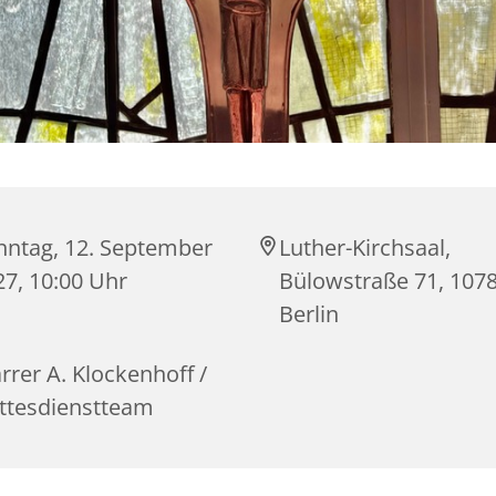
nntag, 12. September
Luther-Kirchsaal,
27, 10:00 Uhr
Bülowstraße 71, 107
Berlin
rrer A. Klockenhoff /
ttesdienstteam