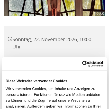
© A.K.
Sonntag, 22. November 2026, 10:00
Uhr
Luther-Kirchsaal, Bülowstraße 71,
10783 Berlin
Pfarrer A. Klockenhoff /
Diese Webseite verwendet Cookies
Gottesdienstteam
Wir verwenden Cookies, um Inhalte und Anzeigen zu
personalisieren, Funktionen für soziale Medien anbieten
zu können und die Zugriffe auf unsere Website zu
analysieren. Außerdem geben wir Informationen zu Ihrer