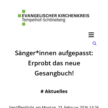
Sänger*innen aufgepasst:
Erprobt das neue
Gesangbuch!
#
Aktuelles
Veröffentlicht am Montag, 23. Februar 2026 14:26