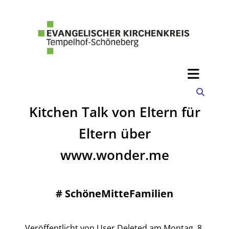
Kitchen Talk von Eltern für
Eltern über
www.wonder.me
#
SchöneMitteFamilien
Veröffentlicht von User Deleted am Montag, 8.