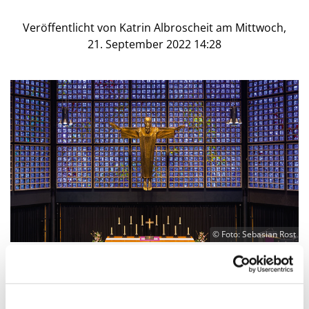
Veröffentlicht von Katrin Albroscheit am Mittwoch,
21. September 2022 14:28
© Foto: Sebasian Rost
Gottesdienst in der Kaiser-Wilhelm-
Gedächtniskirche zum Welt-Alzheimertag