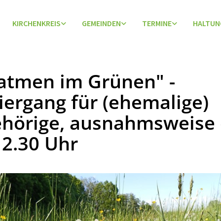
KIRCHENKREIS
GEMEINDEN
TERMINE
HALTUN
atmen im Grünen" -
iergang für (ehemalige)
hörige, ausnahmsweise 
2.30 Uhr