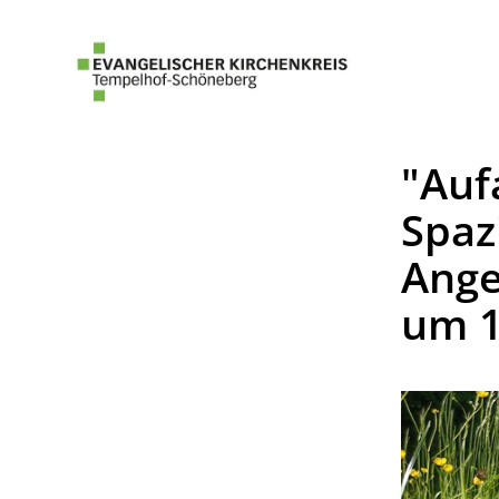
"Auf
Spaz
Ange
um 1