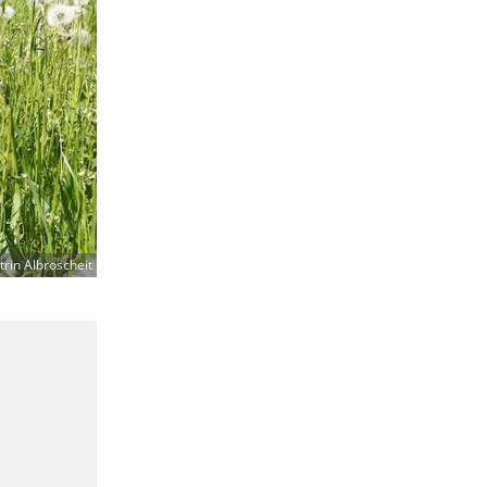
trin Albroscheit