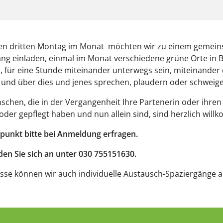
eden dritten Montag im Monat möchten wir zu einem gemei
ng einladen, einmal im Monat verschiedene grüne Orte in B
 für eine Stunde miteinander unterwegs sein, miteinander 
 und über dies und jenes sprechen, plaudern oder schweig
chen, die in der Vergangenheit Ihre Partenerin oder ihren
 oder gepflegt haben und nun allein sind, sind herzlich wil
punkt bitte bei Anmeldung erfragen.
den Sie sich an unter 030 755151630.
esse können wir auch individuelle Austausch-Spaziergänge a