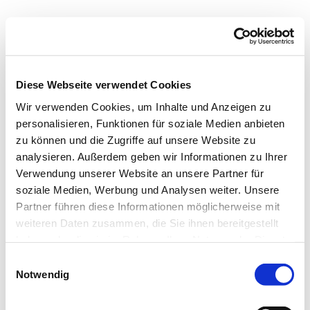
Diese Webseite verwendet Cookies
Wir verwenden Cookies, um Inhalte und Anzeigen zu
personalisieren, Funktionen für soziale Medien anbieten
zu können und die Zugriffe auf unsere Website zu
analysieren. Außerdem geben wir Informationen zu Ihrer
Verwendung unserer Website an unsere Partner für
soziale Medien, Werbung und Analysen weiter. Unsere
Partner führen diese Informationen möglicherweise mit
weiteren Daten zusammen, die Sie ihnen bereitgestellt
haben oder die sie im Rahmen Ihrer Nutzung der Dienste
gesammelt haben.
E
Notwendig
i
n